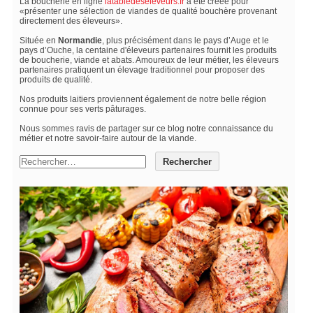
La boucherie en ligne
latabledeseleveurs.fr
a été créée pour
«présenter une sélection de viandes de qualité bouchère provenant
directement des éleveurs».
Située en
Normandie
, plus précisément dans le pays d’Auge et le
pays d’Ouche, la centaine d'éleveurs partenaires fournit les produits
de boucherie, viande et abats. Amoureux de leur métier, les éleveurs
partenaires pratiquent un élevage traditionnel pour proposer des
produits de qualité.
Nos produits laitiers proviennent également de notre belle région
connue pour ses verts pâturages.
Nous sommes ravis de partager sur ce blog notre connaissance du
métier et notre savoir-faire autour de la viande.