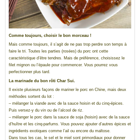
Comme toujours, choisir le bon morceau !
Mais comme toujours, il s’agit de ne pas trop perdre son temps à
faire le tri. Toutes les parties (rosées) du porc ont cette
caractéristique d’être tendres. Mais de préférence, choisissez le
filet mignon ou l’épaule pour commencer. Vous pourrez vous
perfectionner plus tard.
La marinade du bon rôti Char Sui.
Il existe plusieurs façons de mariner le porc en Chine, mais deux
méthodes sortent du lot :
– mélanger la viande avec de la sauce hoisin et du cinq-épices.
Puis versez-y du vin ou de l’alcool de riz.
– mélanger le porc dans la sauce de soja (hoisin) avec de la sauce
d’huître et les cinq-parfums. Vous pouvez ajouter d’autres épices et
ingrédients exotiques comme l’ail ou encore du maltose.
Dans tous les cas, le sel et le miel sont primordiaux pour donner